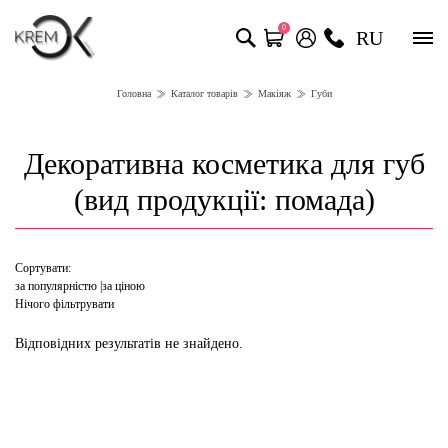
0
RU
Головна
Каталог товарів
Макіяж
Губи
Декоративна косметика для губ
(вид продукції: помада)
Сортувати:
за популярністю
за ціною
Нічого фільтрувати
Відповідних результатів не знайдено.