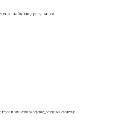
муєте найкращі результати.
 груза и комиссия за перевод денежных средств);