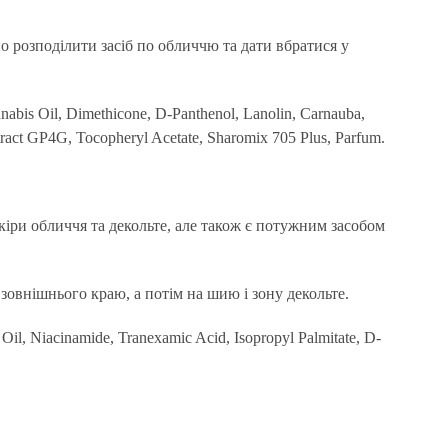
о розподілити засіб по обличчю та дати вбратися у
nabis Oil, Dimethicone, D-Panthenol, Lanolin, Carnauba,
act GP4G, Tocopheryl Acetate, Sharomix 705 Plus, Parfum.
кіри обличчя та декольте, але також є потужним засобом
зовнішнього краю, а потім на шию і зону декольте.
Oil, Niacinamide, Tranexamic Acid, Isopropyl Palmitate, D-