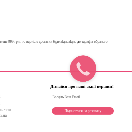
нше 999 грн., то вартість доставки буде відповідно до тарифів обраного
Дізнайся про наші акції першим!
2
2
0 - 17:00
m.ua