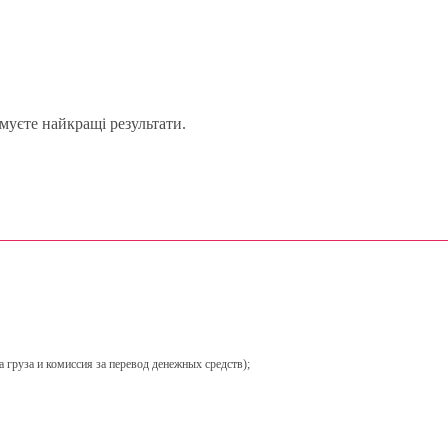
муєте найкращі результати.
 груза и комиссия за перевод денежных средств);