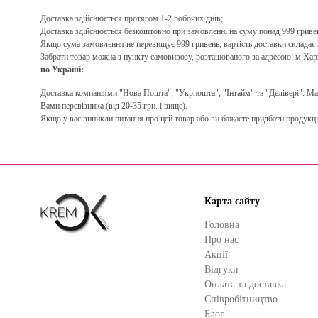
Доставка здійснюється протягом 1-2 робочих днів;
Доставка здійснюється безкоштовно при замовленні на суму понад 999 гриве
Якщо сума замовлення не перевищує 999 гривень, вартість доставки складає 5
Забрати товар можна з пункту самовивозу, розташованого за адресою: м Хар
по Україні:
Доставка компаніями "Нова Пошта", "Укрпошта", "Інтайм" та "Делівері". Макс
Вами перевізника (від 20-35 грн. і вище).
Якщо у вас виникли питання про цей товар або ви бажаєте придбати продукці
Карта сайту
Головна
Про нас
Акції
Відгуки
Оплата та доставка
Cпівробітництво
Блог