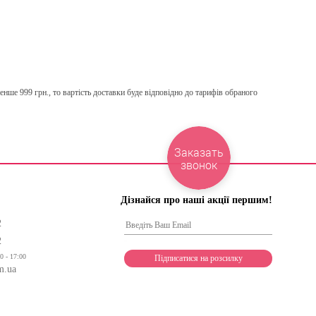
нше 999 грн., то вартість доставки буде відповідно до тарифів обраного
Заказать
звонок
Дізнайся про наші акції першим!
2
2
0 - 17:00
m.ua