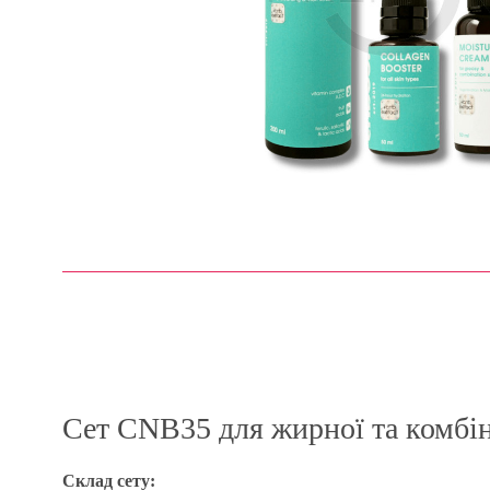
Сет CNB35 для жирної та комбі
Склад сету: