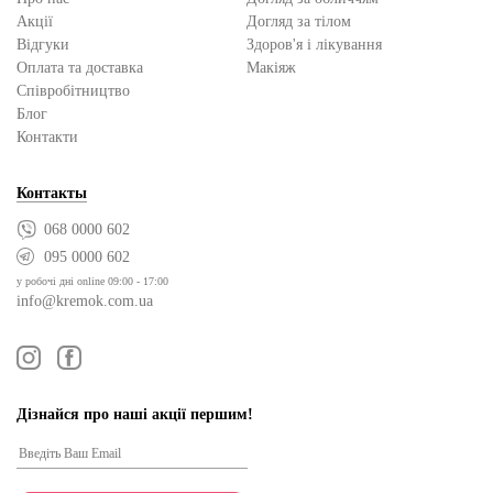
Акції
Догляд за тілом
Відгуки
Здоров'я і лікування
Оплата та доставка
Макіяж
Cпівробітництво
Блог
Контакти
Контакты
068 0000 602
095 0000 602
у робочі дні online 09:00 - 17:00
info@kremok.com.ua
Дізнайся про наші акції першим!