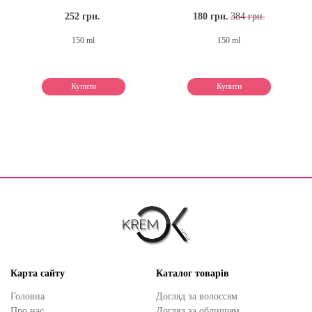
252 грн.
180 грн.
384 грн.
150 ml
150 ml
Купити
Купити
Карта сайту
Каталог товарів
Головна
Догляд за волоссям
Про нас
Догляд за обличчям