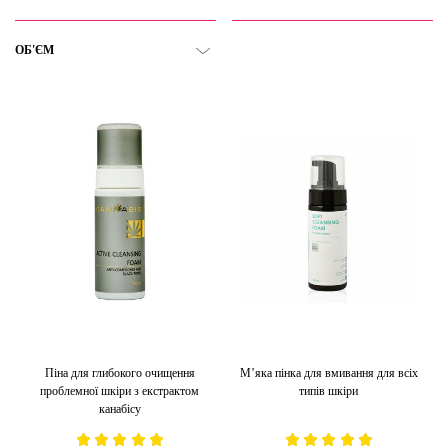
ОБ'ЄМ
Піна для глибокого очищення
М’яка пінка для вмивання для всіх
проблемної шкіри з екстрактом
типів шкіри
канабісу