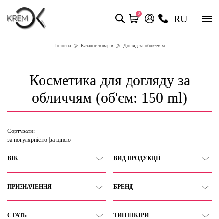
0
RU
Головна
Каталог товарів
Догляд за обличчям
Косметика для догляду за
обличчям (об'єм: 150 ml)
Сортувати:
за популярністю
за ціною
ВІК
ВИД ПРОДУКЦІЇ
ПРИЗНАЧЕННЯ
БРЕНД
СТАТЬ
ТИП ШКІРИ