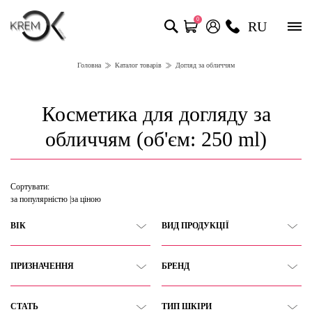
0
RU
Головна
Каталог товарів
Догляд за обличчям
Косметика для догляду за
обличчям (об'єм: 250 ml)
Сортувати:
за популярністю
за ціною
ВІК
ВИД ПРОДУКЦІЇ
ПРИЗНАЧЕННЯ
БРЕНД
СТАТЬ
ТИП ШКІРИ