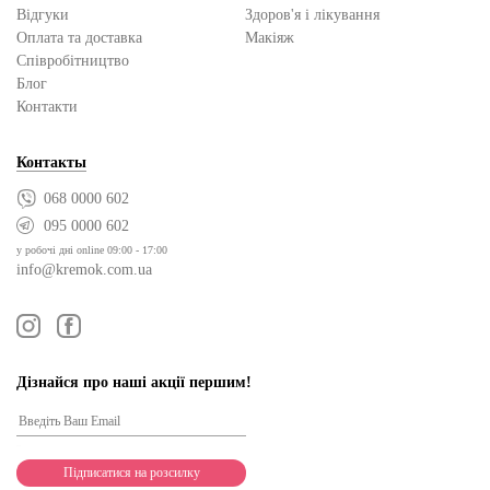
Відгуки
Здоров'я і лікування
Оплата та доставка
Макіяж
Cпівробітництво
Блог
Контакти
Контакты
068 0000 602
095 0000 602
у робочі дні online 09:00 - 17:00
info@kremok.com.ua
Дізнайся про наші акції першим!