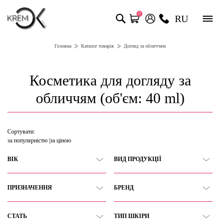
0
RU
Головна
Каталог товарів
Догляд за обличчям
Косметика для догляду за
обличчям (об'єм: 40 ml)
Сортувати:
за популярністю
за ціною
ВІК
ВИД ПРОДУКЦІЇ
ПРИЗНАЧЕННЯ
БРЕНД
СТАТЬ
ТИП ШКІРИ