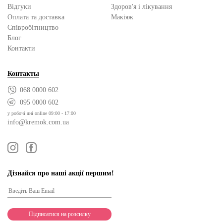
Відгуки
Здоров'я і лікування
Оплата та доставка
Макіяж
Cпівробітництво
Блог
Контакти
Контакты
068 0000 602
095 0000 602
у робочі дні online 09:00 - 17:00
info@kremok.com.ua
Дізнайся про наші акції першим!