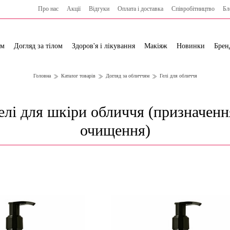
Про нас
Акції
Відгуки
Оплата і доставка
Cпівробітництво
Бл
ям
Догляд за тілом
Здоров'я і лікування
Макіяж
Новинки
Брен
Головна
Каталог товарів
Догляд за обличчям
Гелі для обличчя
елі для шкіри обличчя (призначенн
очищення)