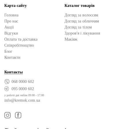
Карта сайту
Каталог товарів
Головна
Догляд за волоссям
Про нас
Догляд за обличчям
Акції
Догляд за тілом
Відгуки
Здоров'я і лікування
Оплата та доставка
Макіяж
Cпівробітництво
Блог
Контакти
Контакты
068 0000 602
095 0000 602
у робочі дні online 09:00 - 17:00
info@kremok.com.ua