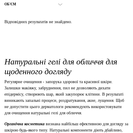
ОБ'ЄМ
Відповідних результатів не знайдено.
Натуральні гелі для обличчя для
щоденного догляду
Регулярне очищення - запорука здорової та красивої шкіри.
Залишки макіяжу, забруднення, пил не дозволяють дихати
епідермісу, створюють шар, який закупорює клітини. В результаті
виникають запальні процеси, роздратування, акне, лущення. Щоб
не допустити цього дерматологи рекомендують використовувати
для очищення натуральні гелі для обличчя.
Органічна косметика
визнана найбільш ефективною для догляду за
шкірою будь-якого типу. Натуральні компоненти діють дбайливо,