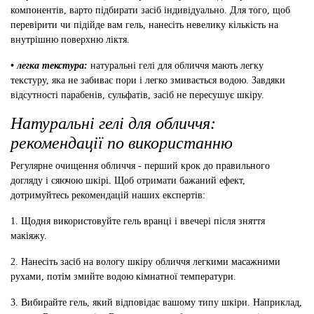
компонентів, варто підбирати засіб індивідуально. Для того, щоб
перевірити чи підійде вам гель, нанесіть невелику кількість на
внутрішню поверхню ліктя.
• легка текстура:
натуральні гелі для обличчя мають легку
текстуру, яка не забиває пори і легко змивається водою. Завдяки
відсутності парабенів, сульфатів, засіб не пересушує шкіру.
Натуральні гелі для обличчя:
рекомендації по використанню
Регулярне очищення обличчя - перший крок до правильного
догляду і сяючою шкірі. Щоб отримати бажаний ефект,
дотримуйтесь рекомендацій наших експертів:
1. Щодня використовуйте гель вранці і ввечері після зняття
макіяжу.
2. Нанесіть засіб на вологу шкіру обличчя легкими масажними
рухами, потім змийте водою кімнатної температури.
3. Вибирайте гель, який відповідає вашому типу шкіри. Наприклад,