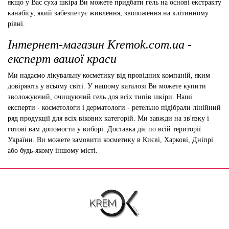
якщо у Вас суха шкіра Ви можете придбати гель на основі екстракту
канабісу, який забезпечує живлення, зволоження на клітинному
рівні.
Інтернет-магазин Кremok.com.ua -
експерт вашої краси
Ми надаємо лікувальну косметику від провідних компаній, яким
довіряють у всьому світі. У нашому каталозі Ви можете купити
зволожуючий, очищуючий гель для всіх типів шкіри. Наші
експерти - косметологи і дерматологи - ретельно підібрали лінійний
ряд продукції для всіх вікових категорій. Ми завжди на зв'язку і
готові вам допомогти у виборі. Доставка діє по всій території
України. Ви можете замовити косметику в Києві, Харкові, Дніпрі
або будь-якому іншому місті.