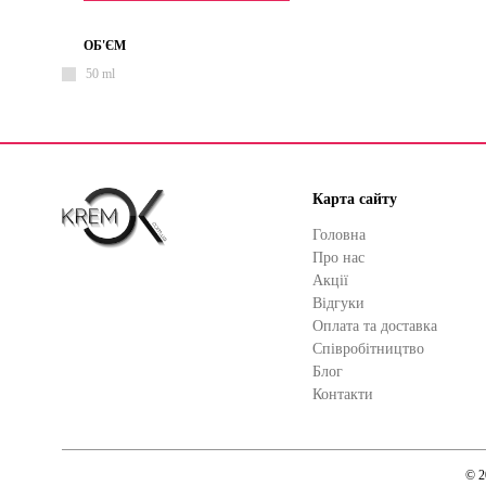
ОБ'ЄМ
50 ml
Карта сайту
Головна
Про нас
Акції
Відгуки
Оплата та доставка
Cпівробітництво
Блог
Контакти
© 2