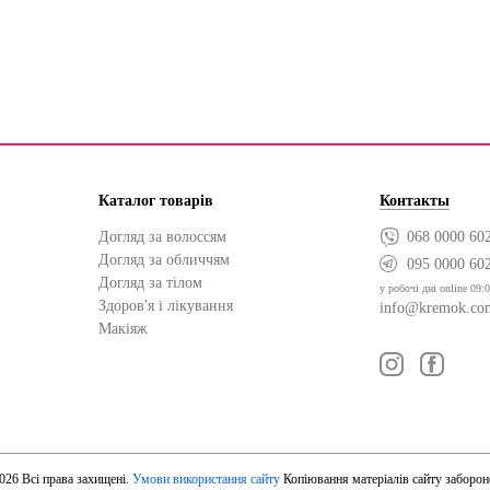
Каталог товарів
Контакты
Догляд за волоссям
068 0000 60
Догляд за обличчям
095 0000 60
Догляд за тілом
у робочі дні online 09:0
Здоров'я і лікування
info@kremok.co
Макіяж
026 Всі права захищені.
Умови використання сайту
Копіювання матеріалів сайту заборон