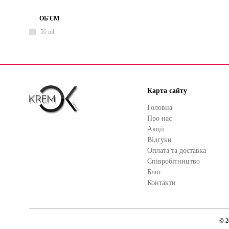
ОБ'ЄМ
50 ml
Карта сайту
Головна
Про нас
Акції
Відгуки
Оплата та доставка
Cпівробітництво
Блог
Контакти
© 2