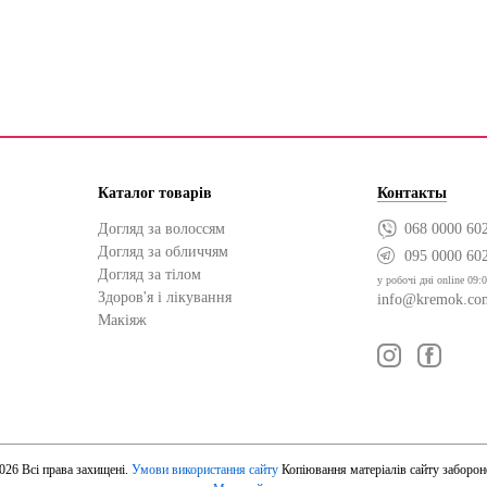
Каталог товарів
Контакты
Догляд за волоссям
068 0000 60
Догляд за обличчям
095 0000 60
Догляд за тілом
у робочі дні online 09:0
Здоров'я і лікування
info@kremok.co
Макіяж
026 Всі права захищені.
Умови використання сайту
Копіювання матеріалів сайту заборон