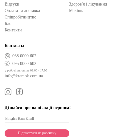
Відгуки
Здоров'я і лікування
Оплата та доставка
Макіяж
Cпівробітництво
Блог
Контакти
Контакты
068 0000 602
095 0000 602
у робочі дні online 09:00 - 17:00
info@kremok.com.ua
Дізнайся про наші акції першим!