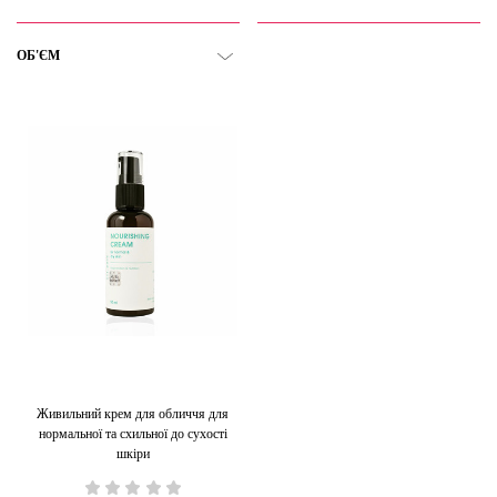
ОБ'ЄМ
Живильний крем для обличчя для
нормальної та схильної до сухості
шкіри