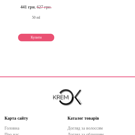
441 грн.
627 грн.
50 ml
Купити
Карта сайту
Каталог товарів
Головна
Догляд за волоссям
Про нас
Догляд за обличчям