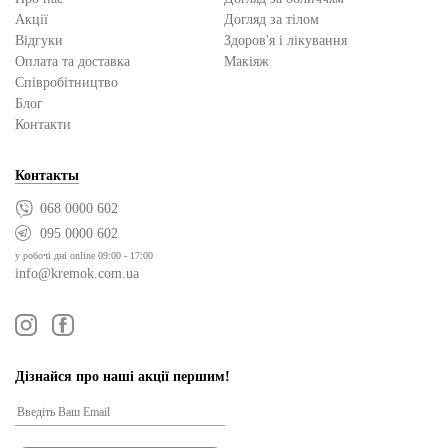
Акції
Догляд за тілом
Відгуки
Здоров'я і лікування
Оплата та доставка
Макіяж
Cпівробітництво
Блог
Контакти
Контакты
068 0000 602
095 0000 602
у робочі дні online 09:00 - 17:00
info@kremok.com.ua
Дізнайся про наші акції першим!