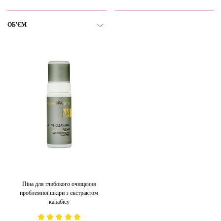
ОБ'ЄМ
Піна для глибокого очищення
проблемної шкіри з екстрактом
канабісу