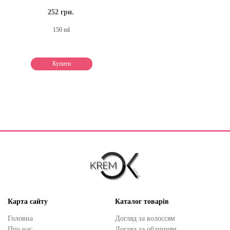
252 грн.
150 ml
Купити
Карта сайту
Каталог товарів
Головна
Догляд за волоссям
Про нас
Догляд за обличчям