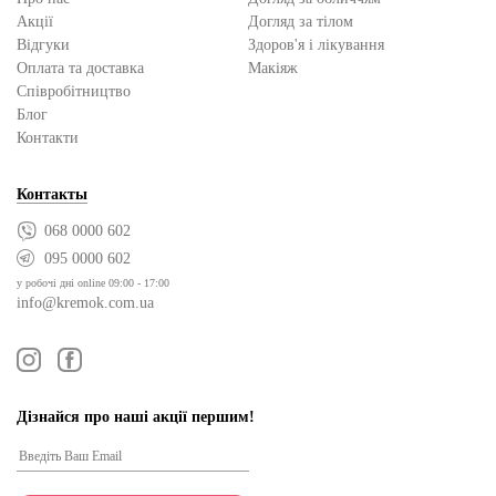
Акції
Догляд за тілом
Відгуки
Здоров'я і лікування
Оплата та доставка
Макіяж
Cпівробітництво
Блог
Контакти
Контакты
068 0000 602
095 0000 602
у робочі дні online 09:00 - 17:00
info@kremok.com.ua
Дізнайся про наші акції першим!