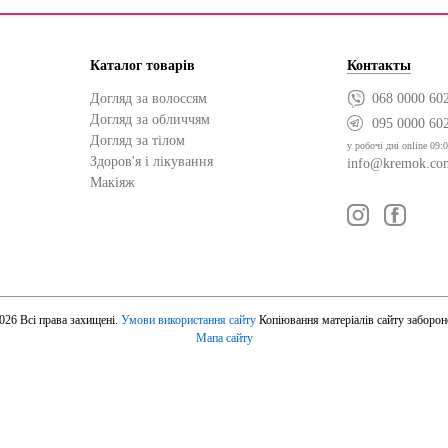
Каталог товарів
Контакты
Догляд за волоссям
068 0000 60
Догляд за обличчям
095 0000 60
Догляд за тілом
у робочі дні online 09:0
Здоров'я і лікування
info@kremok.co
Макіяж
026 Всі права захищені.
Умови використання сайту
Копіювання матеріалів сайту заборон
Мапа сайту