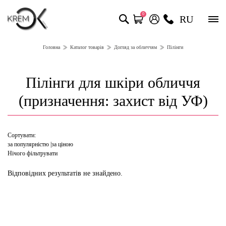
0
RU
Головна
Каталог товарів
Догляд за обличчям
Пілінги
Пілінги для шкіри обличчя
(призначення: захист від УФ)
Сортувати:
за популярністю
за ціною
Нічого фільтрувати
Відповідних результатів не знайдено.