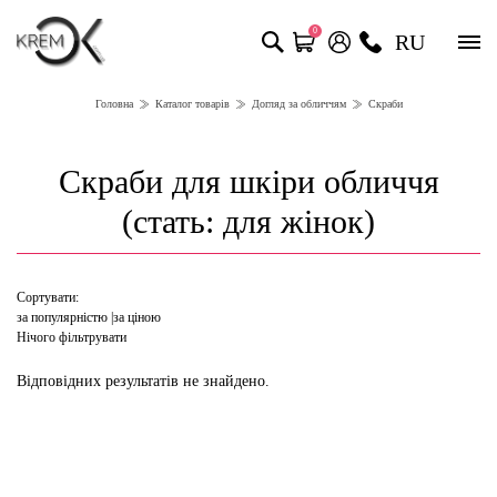
0
RU
Головна
Каталог товарів
Догляд за обличчям
Скраби
Скраби для шкіри обличчя
(стать: для жінок)
Сортувати:
за популярністю
за ціною
Нічого фільтрувати
Відповідних результатів не знайдено.