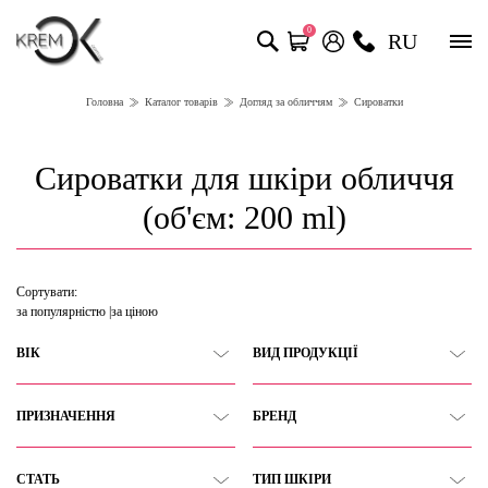
0
RU
Головна
Каталог товарів
Догляд за обличчям
Сироватки
Сироватки для шкіри обличчя
(об'єм: 200 ml)
Сортувати:
за популярністю
за ціною
ВІК
ВИД ПРОДУКЦІЇ
ПРИЗНАЧЕННЯ
БРЕНД
СТАТЬ
ТИП ШКІРИ