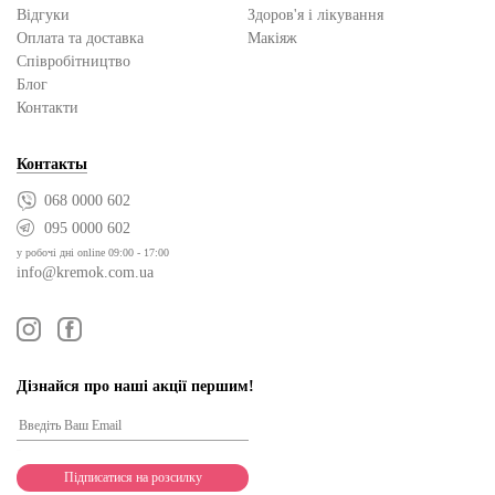
Відгуки
Здоров'я і лікування
Оплата та доставка
Макіяж
Cпівробітництво
Блог
Контакти
Контакты
068 0000 602
095 0000 602
у робочі дні online 09:00 - 17:00
info@kremok.com.ua
Дізнайся про наші акції першим!