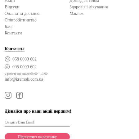
Акції
Догляд за тілом
Відгуки
Здоров'я і лікування
Оплата та доставка
Макіяж
Cпівробітництво
Блог
Контакти
Контакты
068 0000 602
095 0000 602
у робочі дні online 09:00 - 17:00
info@kremok.com.ua
Дізнайся про наші акції першим!