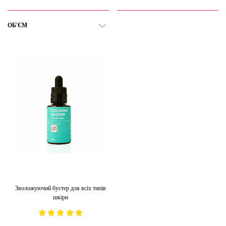
ОБ'ЄМ
Зволожуючий бустер для всіх типів
шкіри