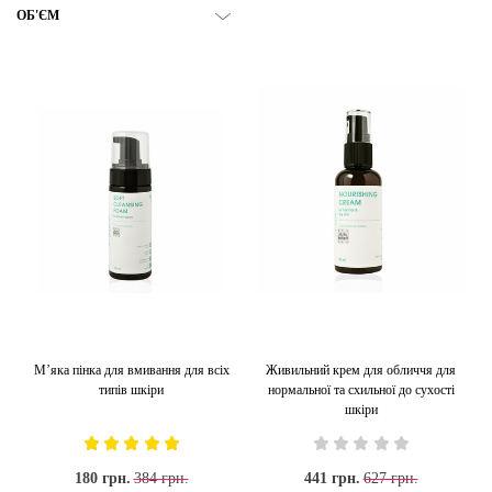
ОБ'ЄМ
М’яка пінка для вмивання для всіх
Живильний крем для обличчя для
типів шкіри
нормальної та схильної до сухості
шкіри
180 грн.
384 грн.
441 грн.
627 грн.