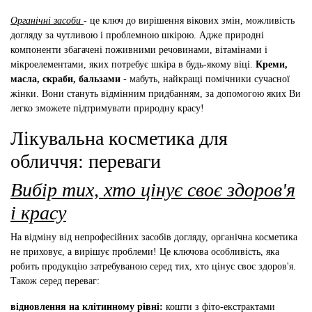
Органічні засоби
- це ключ до вирішення вікових змін, можливість
догляду за чутливою і проблемною шкірою. Адже природні
компоненти збагачені поживними речовинами, вітамінами і
мікроелементами, яких потребує шкіра в будь-якому віці.
Креми,
масла, скраби, бальзами
- мабуть, найкращі помічники сучасної
жінки. Вони стануть відмінним придбанням, за допомогою яких Ви
легко зможете підтримувати природну красу!
Лікувальна косметика для
обличчя: переваги
Вибір тих, хто цінує своє здоров'я
і красу
На відміну від непрофесійних засобів догляду, органічна косметика
не приховує, а вирішує проблеми! Це ключова особливість, яка
робить продукцію затребуваною серед тих, хто цінує своє здоров'я.
Також серед переваг:
відновлення на клітинному рівні:
кошти з фіто-екстрактами