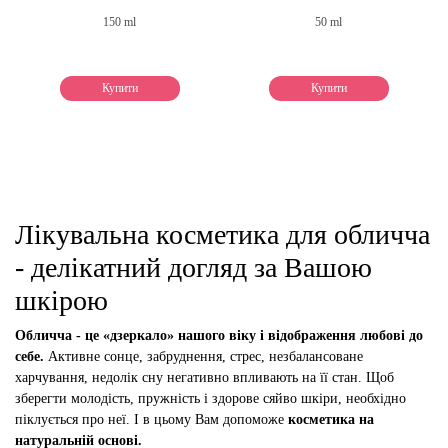
150 ml
50 ml
Купити
Купити
Лікувальна косметика для обличча
- делікатний догляд за Вашою
шкірою
Обличча - це «дзеркало» нашого віку і відображення любові до
себе.
Активне сонце, забруднення, стрес, незбалансоване
харчування, недолік сну негативно впливають на її стан. Щоб
зберегти молодість, пружність і здорове сяйво шкіри, необхідно
піклується про неї. І в цьому Вам допоможе
косметика на
натуральній основі.