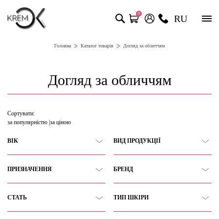
0
RU
Головна
Каталог товарів
Догляд за обличчям
Догляд за обличчям
Сортувати:
за популярністю
за ціною
ВІК
ВИД ПРОДУКЦІЇ
ПРИЗНАЧЕННЯ
БРЕНД
СТАТЬ
ТИП ШКІРИ