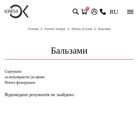
0
RU
Головна
Каталог товарів
Догляд за тілом
Бальзами
Бальзами
Сортувати:
за популярністю
за ціною
Нічого фільтрувати
Відповідних результатів не знайдено.