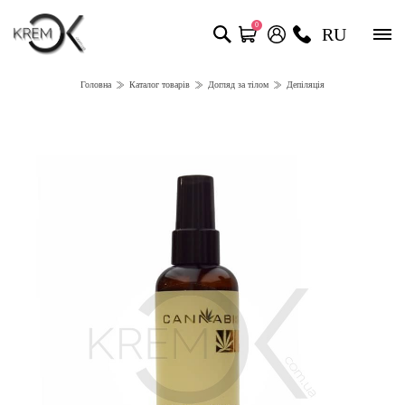
0
RU
Головна
Каталог товарів
Догляд за тілом
Депіляція