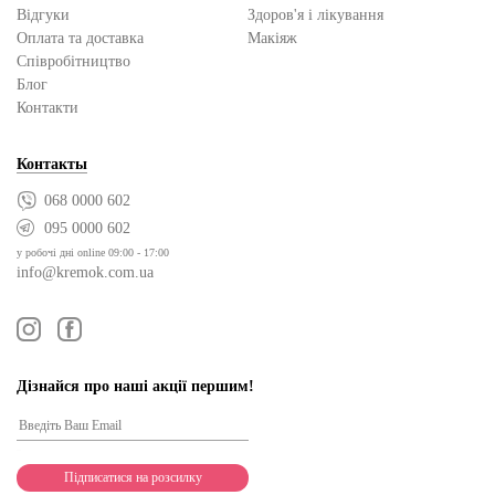
Відгуки
Здоров'я і лікування
Оплата та доставка
Макіяж
Cпівробітництво
Блог
Контакти
Контакты
068 0000 602
095 0000 602
у робочі дні online 09:00 - 17:00
info@kremok.com.ua
Дізнайся про наші акції першим!