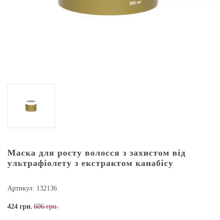
Маска для росту волосся з захистом від
ультрафіолету з екстрактом канабісу
Артикул: 132136
424
грн.
606 грн.