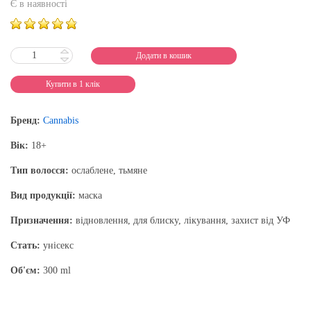
Є в наявності
Додати в кошик
Купити в 1 клік
Бренд:
Cannabis
Вік:
18+
Тип волосся:
ослаблене, тьмяне
Вид продукції:
маска
Призначення:
відновлення, для блиску, лікування, захист від УФ
Стать:
унісекс
Об'єм:
300 ml