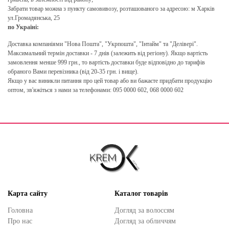
Забрати товар можна з пункту самовивозу, розташованого за адресою: м Харків
ул.Громадянська, 25
по Україні:
Доставка компаніями "Нова Пошта", "Укрпошта", "Інтайм" та "Делівері".
Максимальний термін доставки - 7 днів (залежить від регіону). Якщо вартість
замовлення менше 999 грн., то вартість доставки буде відповідно до тарифів
обраного Вами перевізника (від 20-35 грн. і вище).
Якщо у вас виникли питання про цей товар або ви бажаєте придбати продукцію
оптом, зв'яжіться з нами за телефонами: 095 0000 602, 068 0000 602
Карта сайту
Каталог товарів
Головна
Догляд за волоссям
Про нас
Догляд за обличчям