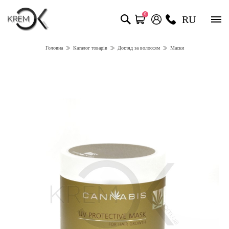
0
RU
Головна
Каталог товарів
Догляд за волоссям
Маски