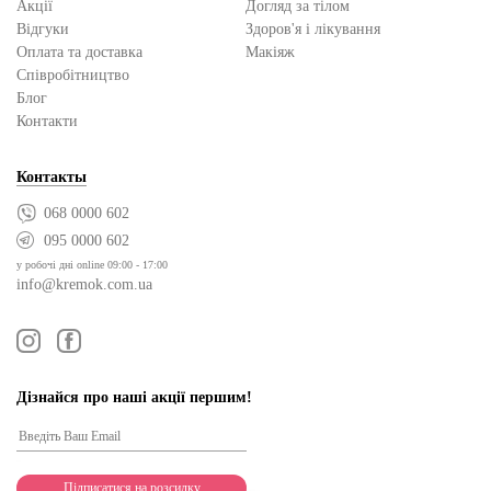
Акції
Догляд за тілом
Відгуки
Здоров'я і лікування
Оплата та доставка
Макіяж
Cпівробітництво
Блог
Контакти
Контакты
068 0000 602
095 0000 602
у робочі дні online 09:00 - 17:00
info@kremok.com.ua
Дізнайся про наші акції першим!