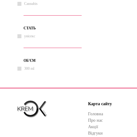
Cannabis
СТАТЬ
унісекс
ОБ'ЄМ
300 ml
Карта сайту
Головна
Про нас
Акції
Відгуки