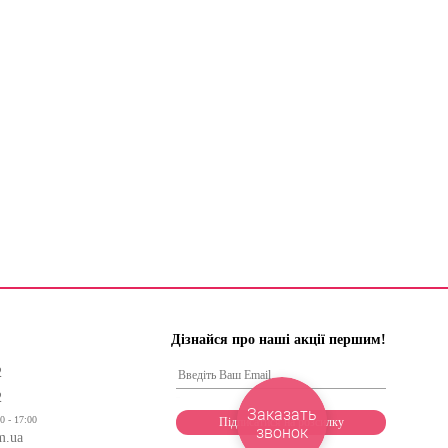
Дізнайся про наші акції першим!
2
2
Заказать
0 - 17:00
звонок
m.ua