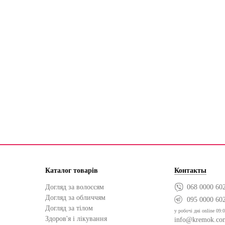
Каталог товарів
Контакты
Догляд за волоссям
068 0000 60
Догляд за обличчям
095 0000 60
Догляд за тілом
у робочі дні online 09:0
Здоров'я і лікування
info@kremok.co