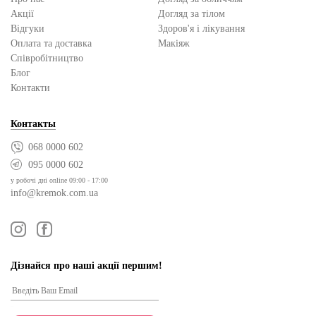
Акції
Догляд за тілом
Відгуки
Здоров'я і лікування
Оплата та доставка
Макіяж
Cпівробітництво
Блог
Контакти
Контакты
068 0000 602
095 0000 602
у робочі дні online 09:00 - 17:00
info@kremok.com.ua
Дізнайся про наші акції першим!