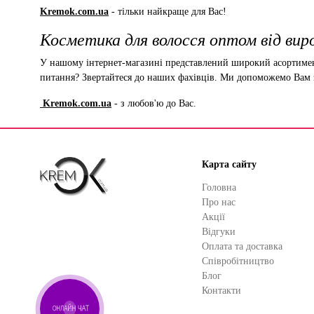
Kremok.com.ua
- тільки найкраще для Вас!
Косметика для волосся оптом від вир
У нашому інтернет-магазині представлений широкий асортимент
питання? Звертайтеся до наших фахівців. Ми допоможемо Вам з
Kremok.com.ua
- з любов'ю до Вас.
Карта сайту
Головна
Про нас
Акції
Відгуки
Оплата та доставка
Cпівробітництво
Блог
Контакти
ОНЛАЙН ЧАТ