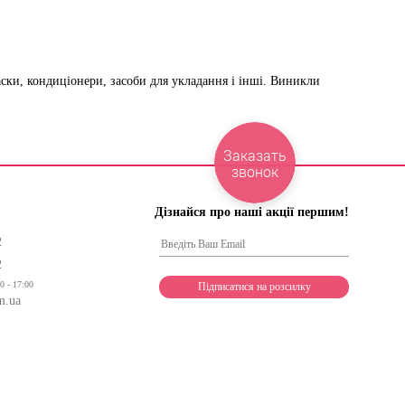
ки, кондиціонери, засоби для укладання і інші. Виникли
Заказать
звонок
Дізнайся про наші акції першим!
2
2
0 - 17:00
m.ua