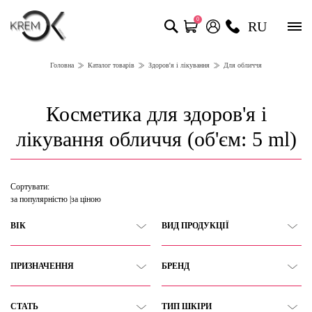
0
RU
Головна
Каталог товарів
Здоров'я і лікування
Для обличчя
Косметика для здоров'я і
лікування обличчя (об'єм: 5 ml)
Сортувати:
за популярністю
за ціною
ВІК
ВИД ПРОДУКЦІЇ
ПРИЗНАЧЕННЯ
БРЕНД
СТАТЬ
ТИП ШКІРИ