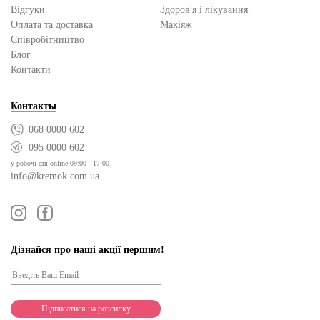
Відгуки
Здоров'я і лікування
Оплата та доставка
Макіяж
Cпівробітництво
Блог
Контакти
Контакты
068 0000 602
095 0000 602
у робочі дні online 09:00 - 17:00
info@kremok.com.ua
Дізнайся про наші акції першим!