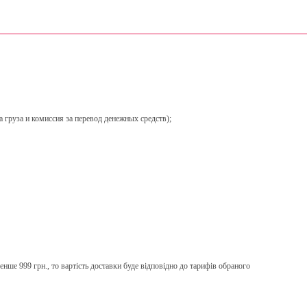
 груза и комиссия за перевод денежных средств);
нше 999 грн., то вартість доставки буде відповідно до тарифів обраного