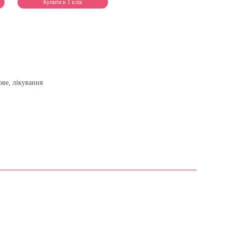
Купити в 1 клік
ове, лікування