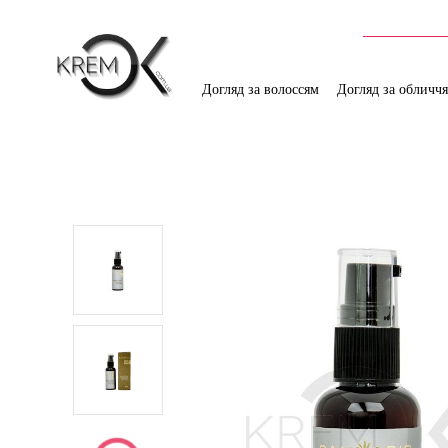
Догляд за волоссям
Догляд за обличч