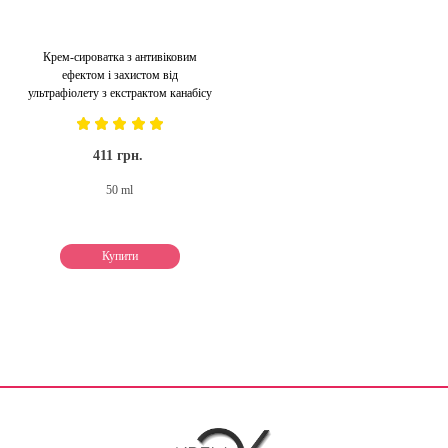
Крем-сироватка з антивіковим
ефектом і захистом від
ультрафіолету з екстрактом канабісу
411 грн.
50 ml
Купити