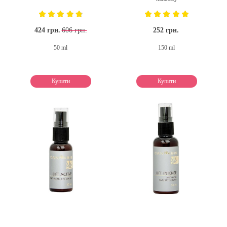
424 грн.
606 грн.
252 грн.
50 ml
150 ml
Купити
Купити