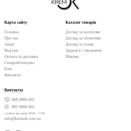
Карта сайту
Каталог товарів
Головна
Догляд за волоссям
Про нас
Догляд за обличчям
Акції
Догляд за тілом
Відгуки
Здоров'я і лікування
Оплата та доставка
Макіяж
Cпівробітництво
Блог
Контакти
Контакты
068 0000 602
095 0000 602
у робочі дні online 09:00 - 17:00
info@kremok.com.ua