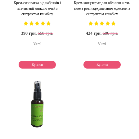
Крем-сироватка від набряків і
Крем-концентрат для обличчя анти-
пігментації навколо очей з
акне з розгладжувальним ефектом з
екстрактом канабісу
екстрактом канабісу
390 грн.
558 грн.
424 грн.
606 грн.
30 ml
50 ml
Купити
Купити