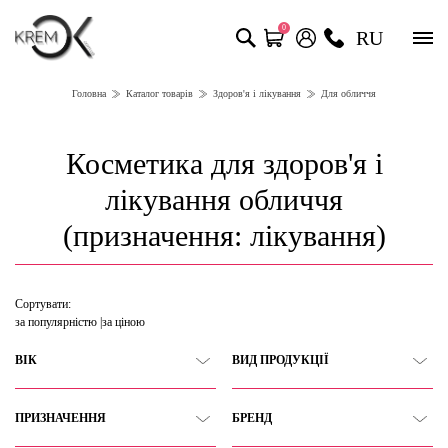
0
RU
Головна
Каталог товарів
Здоров'я і лікування
Для обличчя
Косметика для здоров'я і
лікування обличчя
(призначення: лікування)
Сортувати:
за популярністю
за ціною
ВІК
ВИД ПРОДУКЦІЇ
ПРИЗНАЧЕННЯ
БРЕНД