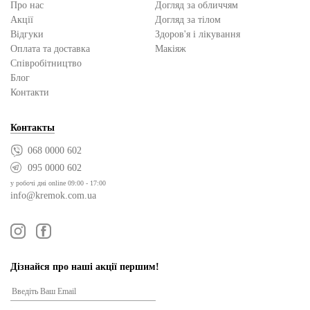
Про нас
Догляд за обличчям
Акції
Догляд за тілом
Відгуки
Здоров'я і лікування
Оплата та доставка
Макіяж
Cпівробітництво
Блог
Контакти
Контакты
068 0000 602
095 0000 602
у робочі дні online 09:00 - 17:00
info@kremok.com.ua
Дізнайся про наші акції першим!