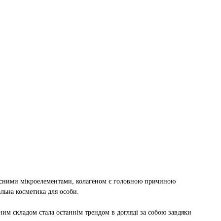
орисними мікроелементами, колагеном є головною причиною
альна косметика для особи.
ним складом стала останнім трендом в догляді за собою завдяки