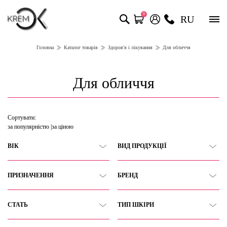
0
RU
Головна
Каталог товарів
Здоров'я і лікування
Для обличчя
Для обличчя
Сортувати:
за популярністю
за ціною
ВІК
ВИД ПРОДУКЦІЇ
ПРИЗНАЧЕННЯ
БРЕНД
СТАТЬ
ТИП ШКІРИ