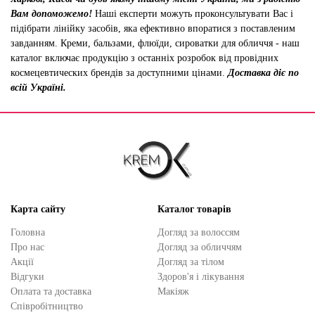
Вам допоможемо!
Наші експерти можуть проконсультувати Вас і
підібрати лінійку засобів, яка ефективно впоратися з поставленим
завданням. Креми, бальзами, флюїди, сироватки для обличчя - наш
каталог включає продукцію з останніх розробок від провідних
космецевтических брендів за доступними цінами.
Доставка діє по
всій Україні.
Карта сайту
Каталог товарів
Головна
Догляд за волоссям
Про нас
Догляд за обличчям
Акції
Догляд за тілом
Відгуки
Здоров'я і лікування
Оплата та доставка
Макіяж
Cпівробітництво