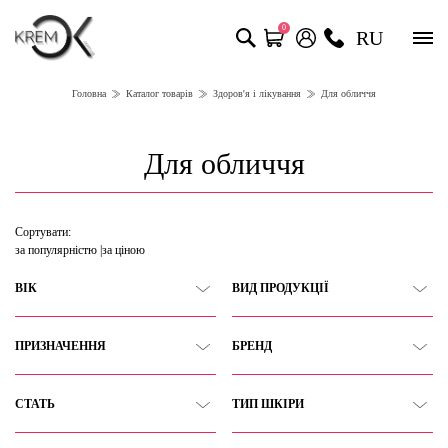
0
RU
Головна
Каталог товарів
Здоров'я і лікування
Для обличчя
Для обличчя
Сортувати:
за популярністю
за ціною
ВІК
ВИД ПРОДУКЦІЇ
ПРИЗНАЧЕННЯ
БРЕНД
СТАТЬ
ТИП ШКІРИ