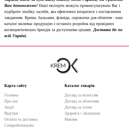
Вам допоможемо!
Наші експерти можуть проконсультувати Вас і
підібрати лінійку засобів, яка ефективно впоратися з поставленим
завданням. Креми, бальзами, флюїди, сироватки для обличчя - наш
каталог включає продукцію з останніх розробок від провідних
космецевтических брендів за доступними цінами.
Доставка діє по
всій Україні.
Карта сайту
Каталог товарів
Головна
Догляд за волоссям
Про нас
Догляд за обличчям
Акції
Догляд за тілом
Відгуки
Здоров'я і лікування
Оплата та доставка
Макіяж
Cпівробітництво