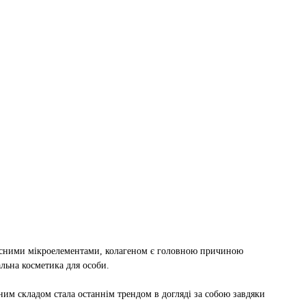
орисними мікроелементами, колагеном є головною причиною
альна косметика для особи.
ним складом стала останнім трендом в догляді за собою завдяки