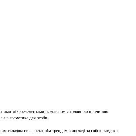
орисними мікроелементами, колагеном є головною причиною
альна косметика для особи.
ним складом стала останнім трендом в догляді за собою завдяки