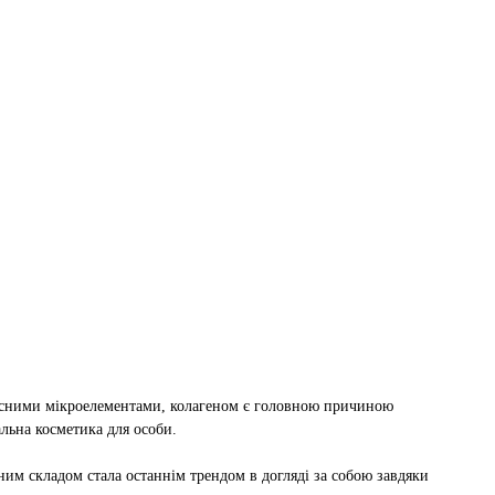
орисними мікроелементами, колагеном є головною причиною
альна косметика для особи.
ним складом стала останнім трендом в догляді за собою завдяки