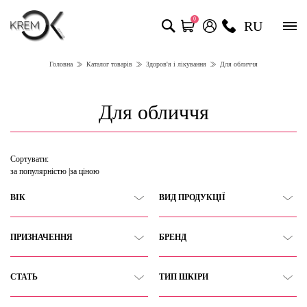
0
RU
Головна
Каталог товарів
Здоров'я і лікування
Для обличчя
Для обличчя
Сортувати:
за популярністю
за ціною
ВІК
ВИД ПРОДУКЦІЇ
ПРИЗНАЧЕННЯ
БРЕНД
СТАТЬ
ТИП ШКІРИ