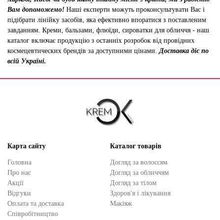
Вам допоможемо!
Наші експерти можуть проконсультувати Вас і
підібрати лінійку засобів, яка ефективно впоратися з поставленим
завданням. Креми, бальзами, флюїди, сироватки для обличчя - наш
каталог включає продукцію з останніх розробок від провідних
космецевтических брендів за доступними цінами.
Доставка діє по
всій Україні.
Карта сайту
Каталог товарів
Головна
Догляд за волоссям
Про нас
Догляд за обличчям
Акції
Догляд за тілом
Відгуки
Здоров'я і лікування
Оплата та доставка
Макіяж
Cпівробітництво