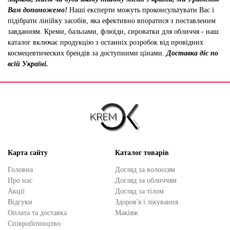
Вам допоможемо!
Наші експерти можуть проконсультувати Вас і
підібрати лінійку засобів, яка ефективно впоратися з поставленим
завданням. Креми, бальзами, флюїди, сироватки для обличчя - наш
каталог включає продукцію з останніх розробок від провідних
космецевтических брендів за доступними цінами.
Доставка діє по
всій Україні.
Карта сайту
Каталог товарів
Головна
Догляд за волоссям
Про нас
Догляд за обличчям
Акції
Догляд за тілом
Відгуки
Здоров'я і лікування
Оплата та доставка
Макіяж
Cпівробітництво