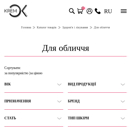
0
RU
Головна
Каталог товарів
Здоров'я і лікування
Для обличчя
Для обличчя
Сортувати:
за популярністю
за ціною
ВІК
ВИД ПРОДУКЦІЇ
ПРИЗНАЧЕННЯ
БРЕНД
СТАТЬ
ТИП ШКІРИ