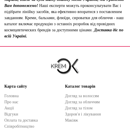
Вам допоможемо!
Наші експерти можуть проконсультувати Вас і
підібрати лінійку засобів, яка ефективно впоратися з поставленим
завданням. Креми, бальзами, флюїди, сироватки для обличчя - наш
каталог включає продукцію з останніх розробок від провідних
космецевтических брендів за доступними цінами.
Доставка діє по
всій Україні.
Карта сайту
Каталог товарів
Головна
Догляд за волоссям
Про нас
Догляд за обличчям
Акції
Догляд за тілом
Відгуки
Здоров'я і лікування
Оплата та доставка
Макіяж
Cпівробітництво