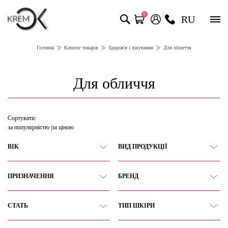
0
RU
Головна
Каталог товарів
Здоров'я і лікування
Для обличчя
Для обличчя
Сортувати:
за популярністю
за ціною
ВІК
ВИД ПРОДУКЦІЇ
ПРИЗНАЧЕННЯ
БРЕНД
СТАТЬ
ТИП ШКІРИ