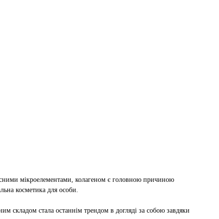
орисними мікроелементами, колагеном є головною причиною
альна косметика для особи.
ним складом стала останнім трендом в догляді за собою завдяки