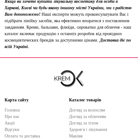
Якщо ви хочете купити лікувальну косметику для особи в
Харкові, Києві чи будь-якому іншому місті України, ми з радістю
Вам допоможемо!
Наші експерти можуть проконсультувати Вас і
підібрати лінійку засобів, яка ефективно впоратися з поставленим
завданням. Креми, бальзами, флюїди, сироватки для обличчя - наш
каталог включає продукцію з останніх розробок від провідних
космецевтических брендів за доступними цінами.
Доставка діє по
всій Україні.
Карта сайту
Каталог товарів
Головна
Догляд за волоссям
Про нас
Догляд за обличчям
Акції
Догляд за тілом
Відгуки
Здоров'я і лікування
Оплата та доставка
Макіяж