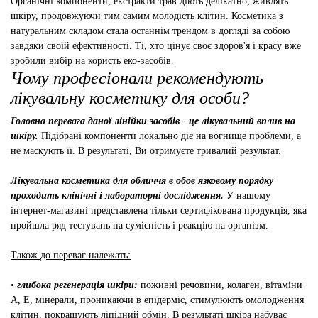
Органічні компоненти, екстракти трав діють делікатно, живлять
шкіру, продовжуючи тим самим молодість клітин. Косметика з
натуральним складом стала останнім трендом в догляді за собою
завдяки своїй ефективності. Ті, хто цінує своє здоров'я і красу вже
зробили вибір на користь еко-засобів.
Чому професіонали рекомендують
лікувальну косметику для особи?
Головна перевага даної лінійки засобів - це лікувальний вплив на
шкіру.
Підібрані компоненти локально діє на вогнище проблеми, а
не маскують її. В результаті, Ви отримуєте тривалий результат.
Лікувальна косметика для обличчя в обов'язковому порядку
проходить клінічні і лабораторні дослідження.
У нашому
інтернет-магазині представлена ​​тільки сертифікована продукція, яка
пройшла ряд тестувань на сумісність і реакцію на організм.
Також до переваг належать:
•
глибока регенерація шкіри:
поживні речовини, колаген, вітаміни
А, Е, мінерали, проникаючи в епідерміс, стимулюють омолодження
клітин, покращують ліпідний обмін. В результаті шкіра набуває