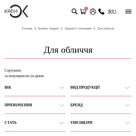
0
RU
Головна
Каталог товарів
Здоров'я і лікування
Для обличчя
Для обличчя
Сортувати:
за популярністю
за ціною
ВІК
ВИД ПРОДУКЦІЇ
ПРИЗНАЧЕННЯ
БРЕНД
СТАТЬ
ТИП ШКІРИ