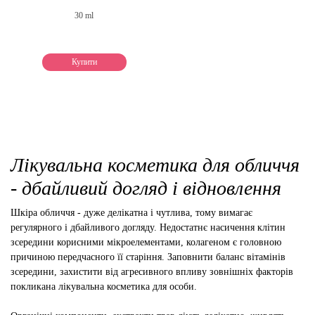
30 ml
Купити
Лікувальна косметика для обличчя
- дбайливий догляд і відновлення
Шкіра обличчя - дуже делікатна і чутлива, тому вимагає
регулярного і дбайливого догляду. Недостатнє насичення клітин
зсередини корисними мікроелементами, колагеном є головною
причиною передчасного її старіння. Заповнити баланс вітамінів
зсередини, захистити від агресивного впливу зовнішніх факторів
покликана лікувальна косметика для особи.