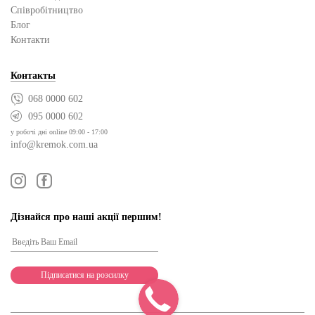
Cпівробітництво
Блог
Контакти
Контакты
068 0000 602
095 0000 602
у робочі дні online 09:00 - 17:00
info@kremok.com.ua
Дізнайся про наші акції першим!