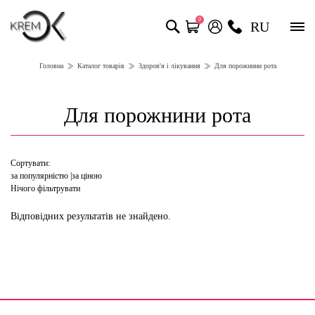
0
RU
Головна
Каталог товарів
Здоров'я і лікування
Для порожнини рота
Для порожнини рота
Сортувати:
за популярністю
за ціною
Нічого фільтрувати
Відповідних результатів не знайдено.