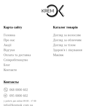
Карта сайту
Каталог товарів
Головна
Догляд за волоссям
Про нас
Догляд за обличчям
Акції
Догляд за тілом
Відгуки
Здоров'я і лікування
Оплата та доставка
Макіяж
Cпівробітництво
Блог
Контакти
Контакты
068 0000 602
095 0000 602
у робочі дні online 09:00 - 17:00
info@kremok.com.ua