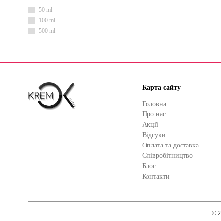
50 ml
100 ml
500 ml
Карта сайту
Головна
Про нас
Акції
Відгуки
Оплата та доставка
Cпівробітництво
Блог
Контакти
© 2