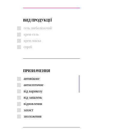
ВИД ПРОДУКЦІЇ
гель знеболюючий
крем-гель
крем-маска
спрей
ПРИЗНАЧЕННЯ
антивікове
антисептичне
від варикозу
від запалень
відновлення
захист
зволоження
знеболюючий
лікування