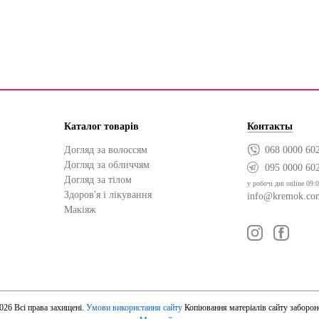
Каталог товарів
Контакты
Догляд за волоссям
068 0000 60
Догляд за обличчям
095 0000 60
Догляд за тілом
у робочі дні online 09:0
Здоров'я і лікування
info@kremok.co
Макіяж
026 Всі права захищені.
Умови використання сайту
Копіювання матеріалів сайту заборон