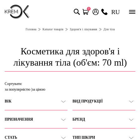
0
RU
Головна
Каталог товарів
Здоров'я і лікування
Для тіла
Косметика для здоров'я і
лікування тіла (об'єм: 70 ml)
Сортувати:
за популярністю
за ціною
ВІК
ВИД ПРОДУКЦІЇ
ПРИЗНАЧЕННЯ
БРЕНД
СТАТЬ
ТИП ШКІРИ