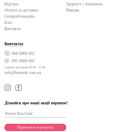
Відгуки
Здоров'я і лікування
Оплата та доставка
Макіяж
Cпівробітництво
Блог
Контакти
Контакты
068 0000 602
095 0000 602
у робочі дні online 09:00 - 17:00
info@kremok.com.ua
Дізнайся про наші акції першим!