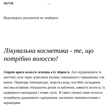
ОБ'ЄМ
Відповідних результатів не знайдено.
Лікувальна косметика - те, що
потрібно волоссю!
Секрет краси волосся лежить в їх здоров'я.
Але підтримувати їх
життєву силу через агресивну впливу зовнішнього середовища стає
важче. Перепади температури, жорстка вода, постійні укладання,
нестача вітамінів збільшують ризик ослаблення, ламкості волосся, їх
надмірного випадання і появи лупи. В таких умовах наше волосся
потребують додаткового харчування, насиченні амінокислотами і
керамідами.