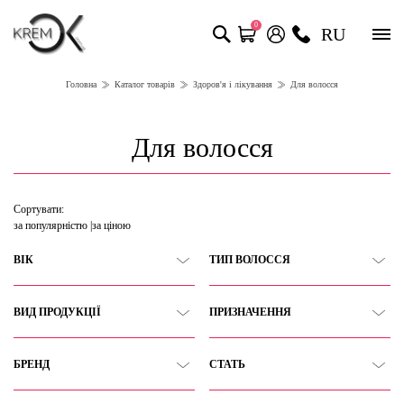
0
RU
Головна
Каталог товарів
Здоров'я і лікування
Для волосся
Для волосся
Сортувати:
за популярністю
за ціною
ВІК
ТИП ВОЛОССЯ
ВИД ПРОДУКЦІЇ
ПРИЗНАЧЕННЯ
БРЕНД
СТАТЬ