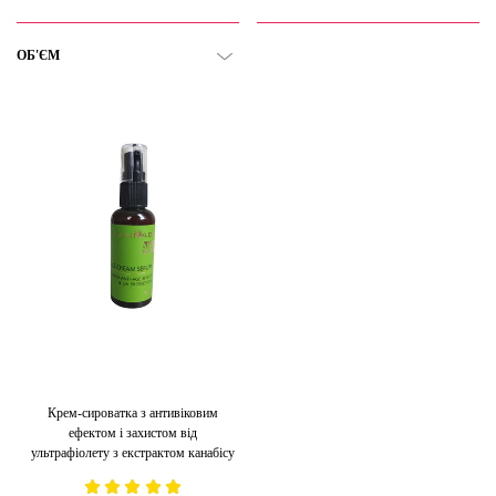
ОБ'ЄМ
Крем-сироватка з антивіковим
ефектом і захистом від
ультрафіолету з екстрактом канабісу