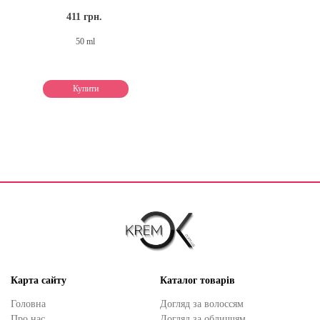
411 грн.
50 ml
Купити
Карта сайту
Каталог товарів
Головна
Догляд за волоссям
Про нас
Догляд за обличчям