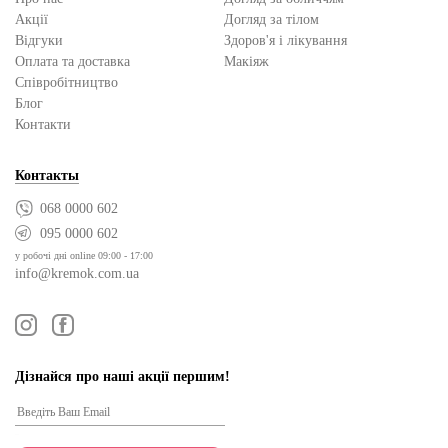
Акції
Догляд за тілом
Відгуки
Здоров'я і лікування
Оплата та доставка
Макіяж
Cпівробітництво
Блог
Контакти
Контакты
068 0000 602
095 0000 602
у робочі дні online 09:00 - 17:00
info@kremok.com.ua
Дізнайся про наші акції першим!