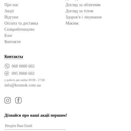
Про нас
Догляд за обличчям
Акції
Догляд за тілом
Відгуки
Здоров'я і лікування
Оплата та доставка
Макіяж
Cпівробітництво
Блог
Контакти
Контакты
068 0000 602
095 0000 602
у робочі дні online 09:00 - 17:00
info@kremok.com.ua
Дізнайся про наші акції першим!