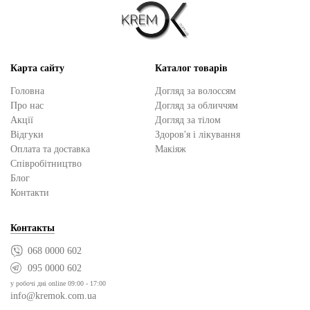
Карта сайту
Каталог товарів
Головна
Догляд за волоссям
Про нас
Догляд за обличчям
Акції
Догляд за тілом
Відгуки
Здоров'я і лікування
Оплата та доставка
Макіяж
Cпівробітництво
Блог
Контакти
Контакты
068 0000 602
095 0000 602
у робочі дні online 09:00 - 17:00
info@kremok.com.ua