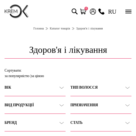
0
RU
Головна
Каталог товарів
Здоров'я і лікування
Здоров'я і лікування
Сортувати:
за популярністю
за ціною
ВІК
ТИП ВОЛОССЯ
ВИД ПРОДУКЦІЇ
ПРИЗНАЧЕННЯ
БРЕНД
СТАТЬ