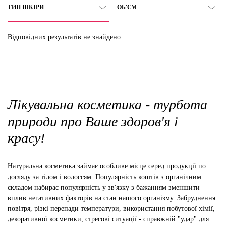
ТИП ШКІРИ
ОБ'ЄМ
Відповідних результатів не знайдено.
Лікувальна косметика - турбота
природи про Ваше здоров'я і
красу!
Натуральна косметика займає особливе місце серед продукції по
догляду за тілом і волоссям. Популярність коштів з органічним
складом набирає популярність у зв'язку з бажанням зменшити
вплив негативних факторів на стан нашого організму. Забруднення
повітря, різкі перепади температури, використання побутової хімії,
декоративної косметики, стресові ситуації - справжній "удар" для