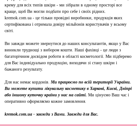
крему для всіх типів шкіри - ми зібрали в одному просторі все
краще, щоб Ви могли подбати про себе і своїх рідних.
kremok.com.ua - це тільки провідні виробники, продукція яких
сертифікована і отримала довіру мільйонів користувачів у всьому
світі.
Ви завжди можете звернутися до наших консультантів, якщо у Вас
виникли труднощі з вибором кошти. Наші фахівці - це люди з
багаторічним досвідом роботи в області косметології. Ми підберемо
для Вас індивідуально продукцію, виходячи зі стану шкіри і
бажаного результату.
Для нас немає кордонів.
Ми працюємо по всій території України.
Ви можете купити лікувальну косметику в Харкові, Києві, Дніпрі
або іншому куточку країни у нас на сайті.
Ми цінуємо Ваш час і
оперативно оформляємо кожне замовлення.
kremok.com.ua - завжди з Вами. Завжди для Вас.