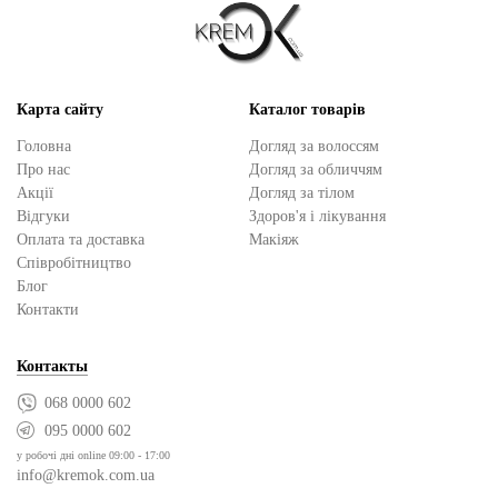
Карта сайту
Каталог товарів
Головна
Догляд за волоссям
Про нас
Догляд за обличчям
Акції
Догляд за тілом
Відгуки
Здоров'я і лікування
Оплата та доставка
Макіяж
Cпівробітництво
Блог
Контакти
Контакты
068 0000 602
095 0000 602
у робочі дні online 09:00 - 17:00
info@kremok.com.ua