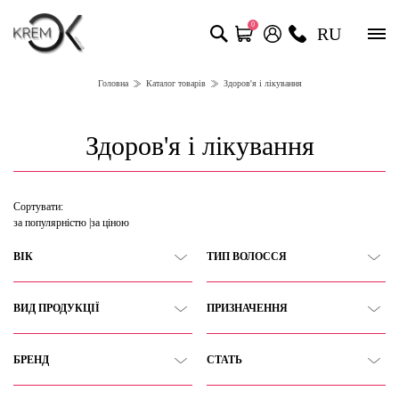
0
RU
Головна
Каталог товарів
Здоров'я і лікування
Здоров'я і лікування
Сортувати:
за популярністю
за ціною
ВІК
ТИП ВОЛОССЯ
ВИД ПРОДУКЦІЇ
ПРИЗНАЧЕННЯ
БРЕНД
СТАТЬ