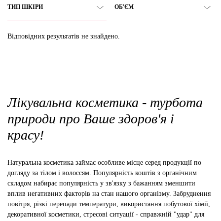
ТИП ШКІРИ
ОБ'ЄМ
Відповідних результатів не знайдено.
Лікувальна косметика - турбота
природи про Ваше здоров'я і
красу!
Натуральна косметика займає особливе місце серед продукції по
догляду за тілом і волоссям. Популярність коштів з органічним
складом набирає популярність у зв'язку з бажанням зменшити
вплив негативних факторів на стан нашого організму. Забруднення
повітря, різкі перепади температури, використання побутової хімії,
декоративної косметики, стресові ситуації - справжній "удар" для