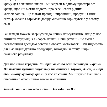
крему для всіх типів шкіри - ми зібрали в одному просторі все
краще, щоб Ви могли подбати про себе і своїх рідних.
kremok.com.ua - це тільки провідні виробники, продукція яких
сертифікована і отримала довіру мільйонів користувачів у всьому
світі.
Ви завжди можете звернутися до наших консультантів, якщо у Вас
виникли труднощі з вибором кошти. Наші фахівці - це люди з
багаторічним досвідом роботи в області косметології. Ми підберемо
для Вас індивідуально продукцію, виходячи зі стану шкіри і
бажаного результату.
Для нас немає кордонів.
Ми працюємо по всій території України.
Ви можете купити лікувальну косметику в Харкові, Києві, Дніпрі
або іншому куточку країни у нас на сайті.
Ми цінуємо Ваш час і
оперативно оформляємо кожне замовлення.
kremok.com.ua - завжди з Вами. Завжди для Вас.