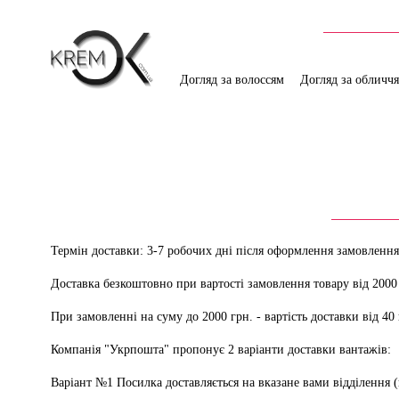
Догляд за волоссям
Догляд за обличч
Термін доставки: 3-7 робочих дні після оформлення замовлення
Доставка безкоштовно при вартості замовлення товару від 2000
При замовленні на суму до 2000 грн. - вартість доставки від 40 
Компанія "Укрпошта" пропонує 2 варіанти доставки вантажів:
Варіант №1 Посилка доставляється на вказане вами відділення (в