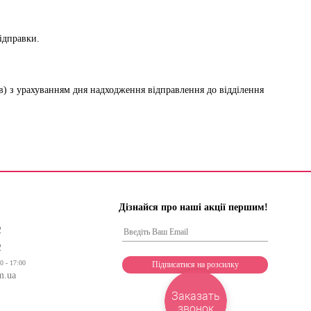
ідправки.
нів) з урахуванням дня надходження відправлення до відділення
Дізнайся про наші акції першим!
2
2
0 - 17:00
m.ua
Заказать
звонок