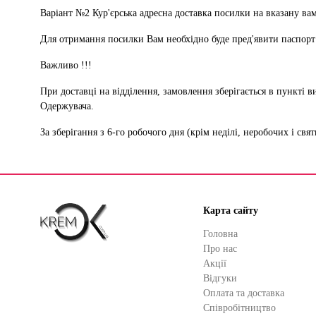
Варіант №2 Кур'єрська адресна доставка посилки на вказану вами
Для отримання посилки Вам необхідно буде пред'явити паспорт
Важливо !!!
При доставці на відділення, замовлення зберігається в пункті в
Одержувача.
За зберігання з 6-го робочого дня (крім неділі, неробочих і свя
Карта сайту
Головна
Про нас
Акції
Відгуки
Оплата та доставка
Cпівробітництво